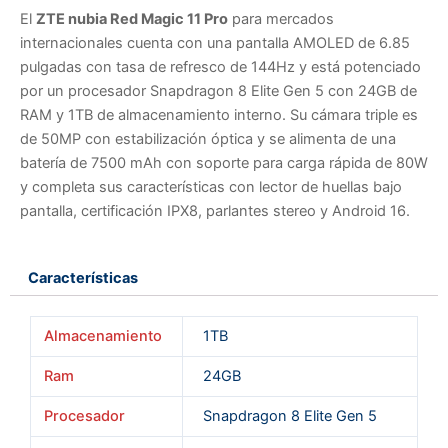
El
ZTE nubia Red Magic 11 Pro
para mercados
internacionales cuenta con una pantalla AMOLED de 6.85
pulgadas con tasa de refresco de 144Hz y está potenciado
por un procesador Snapdragon 8 Elite Gen 5 con 24GB de
RAM y 1TB de almacenamiento interno. Su cámara triple es
de 50MP con estabilización óptica y se alimenta de una
batería de 7500 mAh con soporte para carga rápida de 80W
y completa sus características con lector de huellas bajo
pantalla, certificación IPX8, parlantes stereo y Android 16.
Características
Almacenamiento
1TB
Ram
24GB
Procesador
Snapdragon 8 Elite Gen 5