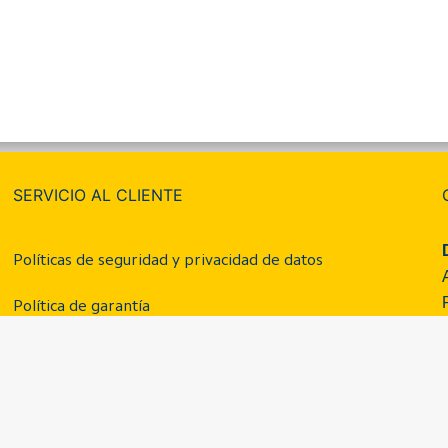
SERVICIO AL CLIENTE
Políticas de seguridad y privacidad de datos
Política de garantía
Preguntas frecuentes
Términos y condiciones
Libro de reclamaciones