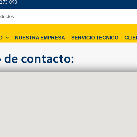
 273 093
O
NUESTRA EMPRESA
SERVICIO TECNICO
CLIE
 de contacto: