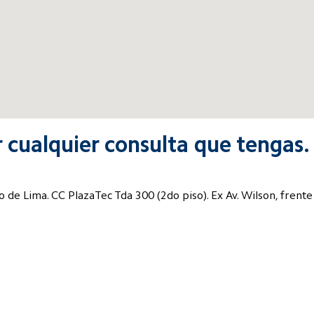
 cualquier consulta que tengas.
o de Lima. CC PlazaTec Tda 300 (2do piso). Ex Av. Wilson, frente 