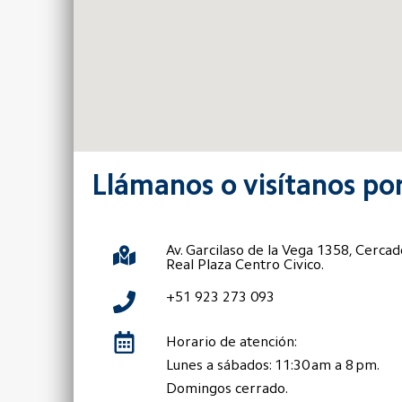
Llámanos o visítanos por
Av. Garcilaso de la Vega 1358, Cercad
Real Plaza Centro Civico.
+51 923 273 093
Horario de atención:
Lunes a sábados: 11:30 am a 8 pm.
Domingos cerrado.