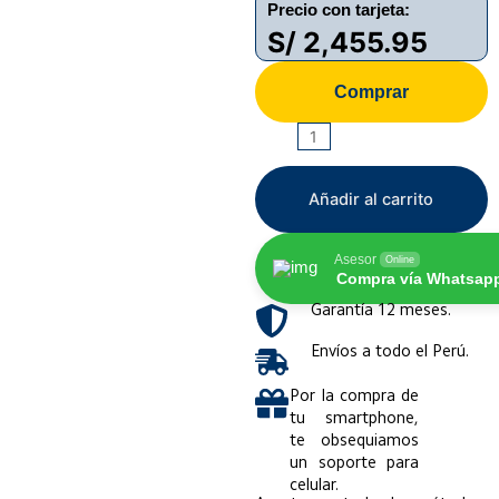
Precio con tarjeta:
S/
2,455.95
Comprar
XIAOMI
17T
512GB/12GB
Añadir al carrito
cantidad
Asesor
Online
Compra vía Whatsap
Garantía 12 meses.
Envíos a todo el Perú.
Por la compra de
tu smartphone,
te obsequiamos
un soporte para
celular.