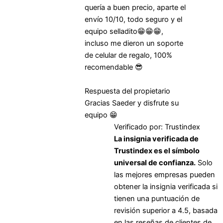
quería a buen precio, aparte el
envío 10/10, todo seguro y el
equipo selladito😁😁😁,
incluso me dieron un soporte
de celular de regalo, 100%
recomendable 😎
Respuesta del propietario
Gracias Saeder y disfrute su
equipo 😁
Verificado por: Trustindex
La insignia verificada de
Trustindex es el símbolo
universal de confianza.
Solo
las mejores empresas pueden
obtener la insignia verificada si
tienen una puntuación de
revisión superior a 4.5, basada
en las reseñas de clientes de