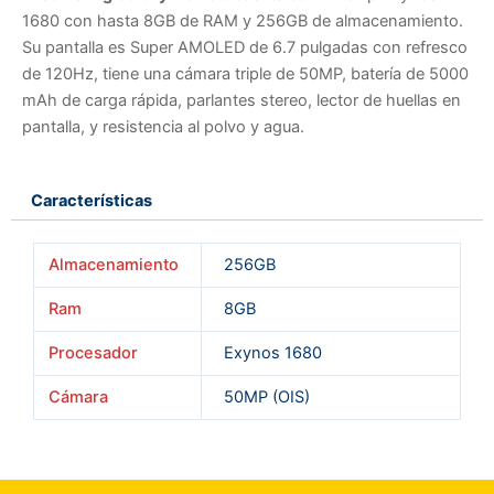
1680 con hasta 8GB de RAM y 256GB de almacenamiento.
Su pantalla es Super AMOLED de 6.7 pulgadas con refresco
de 120Hz, tiene una cámara triple de 50MP, batería de 5000
mAh de carga rápida, parlantes stereo, lector de huellas en
pantalla, y resistencia al polvo y agua.
Características
Almacenamiento
256GB
Ram
8GB
Procesador
Exynos 1680
Cámara
50MP (OIS)