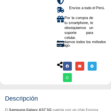
Envíos a todo el Perú.
Por la compra de
tu smartphone, te
obsequiamos un
soporte para
celular.
Aceptamos todos los métodos
de pago.
Descripción
El
Samsung Galaxy A57 5G
cuenta con un chip Exynos