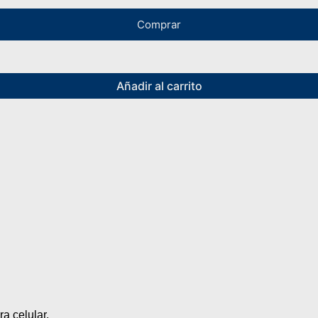
Comprar
Añadir al carrito
a celular.