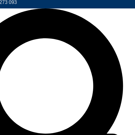
273 093